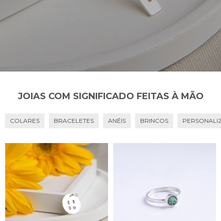
JOIAS COM SIGNIFICADO FEITAS À MÃO
COLARES
BRACELETES
ANÉIS
BRINCOS
PERSONALI