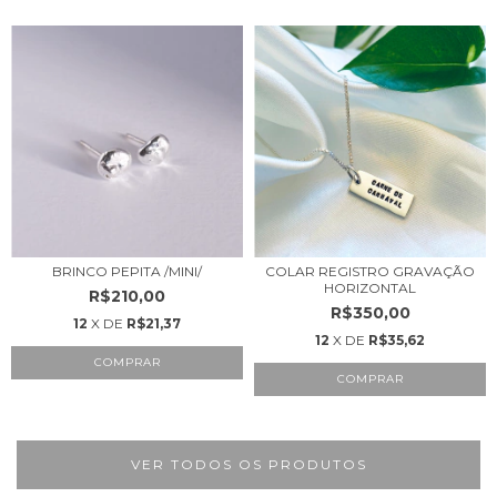
BRINCO PEPITA /MINI/
COLAR REGISTRO GRAVAÇÃO
HORIZONTAL
R$210,00
R$350,00
12
X DE
R$21,37
12
X DE
R$35,62
VER TODOS OS PRODUTOS