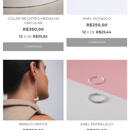
COLAR REGISTRO MEDALHA
ANEL MOSAICO
CIRCULAR
R$250,00
R$350,00
12
X DE
R$25,44
12
X DE
R$35,62
COMPRAR
BRINCO PEPITA
ANEL ENTRELAÇO