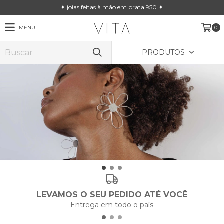
✦ joias feitas à mão em prata 950 ✦
MENU
0
PRODUTOS
LEVAMOS O SEU PEDIDO ATÉ VOCÊ
Entrega em todo o país